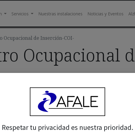
n
Servicios
Nuestras instalaciones
Noticias y Eventos
Alz
ro Ocupacional de Inserción-COI-
ntro Ocupacional d
Respetar tu privacidad es nuestra prioridad.