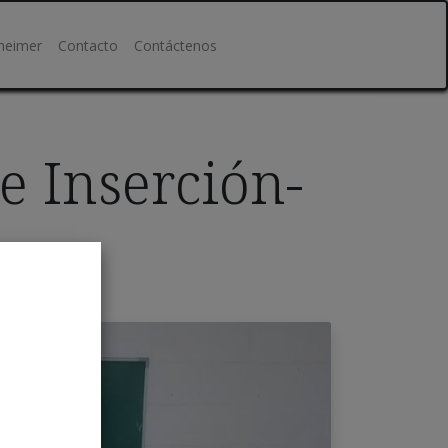
heimer
Contacto
Contáctenos
e Inserción-