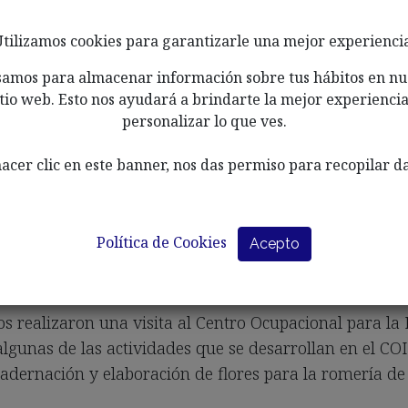
tilizamos cookies para garantizarle una mejor experienci
samos para almacenar información sobre tus hábitos en nu
itio web. Esto nos ayudará a brindarte la mejor experiencia
personalizar lo que ves.
hacer clic en este banner, nos das permiso para recopilar da
Política de Cookies
Acepto
s realizaron una visita al Centro Ocupacional para la 
lgunas de las actividades que se desarrollan en el COI
adernación y elaboración de flores para la romería de l