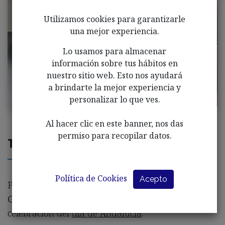
Utilizamos cookies para garantizarle
una mejor experiencia.
Lo usamos para almacenar
información sobre tus hábitos en
nuestro sitio web. Esto nos ayudará
a brindarte la mejor experiencia y
personalizar lo que ves.
Al hacer clic en este banner, nos das
permiso para recopilar datos.
Taller de cocina en Afale
Política de Cookies
Acepto
Programamos un taller de cocina para elaborar
GAZPACHO ANDALUZ
por la semana de la
celebración del
día de Andalucía
.