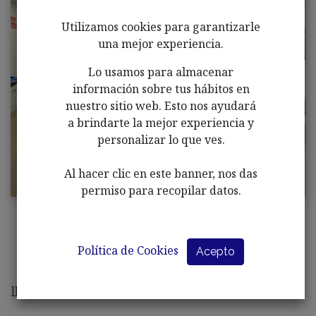
Utilizamos cookies para garantizarle
una mejor experiencia.
Lo usamos para almacenar
información sobre tus hábitos en
nuestro sitio web. Esto nos ayudará
a brindarte la mejor experiencia y
personalizar lo que ves.
Al hacer clic en este banner, nos das
permiso para recopilar datos.
Política de Cookies
En la tarde de hoy hemos entregado los premios
Acepto
del concurso de dibujos y cuentos que AFALE ha
llevado a cabo en los colegios de nuestra localidad.